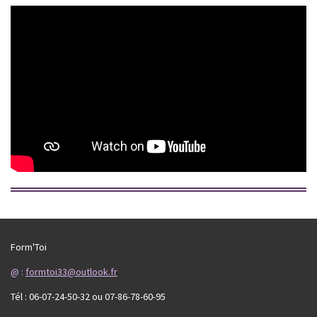
Form'Toi
@ :
formtoi33@outlook.fr
Tél : 06-07-24-50-32 ou 07-86-78-60-95