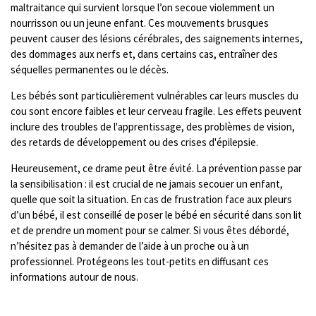
maltraitance qui survient lorsque l’on secoue violemment un
nourrisson ou un jeune enfant. Ces mouvements brusques
peuvent causer des lésions cérébrales, des saignements internes,
des dommages aux nerfs et, dans certains cas, entraîner des
séquelles permanentes ou le décès.
Les bébés sont particulièrement vulnérables car leurs muscles du
cou sont encore faibles et leur cerveau fragile. Les effets peuvent
inclure des troubles de l'apprentissage, des problèmes de vision,
des retards de développement ou des crises d'épilepsie.
Heureusement, ce drame peut être évité. La prévention passe par
la sensibilisation : il est crucial de ne jamais secouer un enfant,
quelle que soit la situation. En cas de frustration face aux pleurs
d’un bébé, il est conseillé de poser le bébé en sécurité dans son lit
et de prendre un moment pour se calmer. Si vous êtes débordé,
n’hésitez pas à demander de l’aide à un proche ou à un
professionnel. Protégeons les tout-petits en diffusant ces
informations autour de nous.