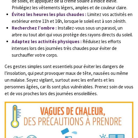
de soleil, et appliquez de la crème solaire à indice élevé.
Privilégiez les vêtements légers, amples et de couleur claire.
Évitez les heures les plus chaudes :
Limitez vos activités en
extérieur entre 11h et 16h, lorsque le soleil est à son zénith.
Recherchez l’ombre :
Installez-vous sous un parasol, un
arbre ou tout abri qui vous protège des rayons directs du soleil.
Adaptez les activités physiques :
Réduisez les efforts
intenses lors des journées très chaudes pour éviter de
surchauffer votre corps.
Ces gestes simples sont essentiels pour éviter les dangers de
l’insolation, qui peut provoquer maux de tête, nausées ou même
un malaise. Soyez vigilant, surtout avec les enfants et les
personnes âgées, car ils sont plus vulnérables. Prenez soin de vous
et de vos proches lors des journées ensoleillées.